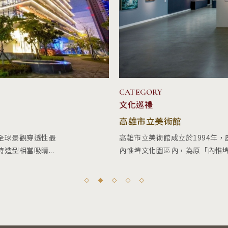
CATEGORY
文化巡禮
高雄市立美術館
全球景觀穿透性最
高雄市立美術館成立於1994年
型相當吸睛...
內惟埤文化園區內，為原「內惟埤