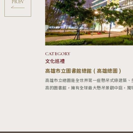
CATEGORY
文化巡禮
高雄市立圖書館總館 ( 高雄總圖 )
字塔
高雄市立總圖是全世界第一座懸吊式綠建築、
..
高的圖書館，擁有全球最大懸吊景觀中庭，獨特造