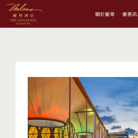
關於麗尊
優惠訊