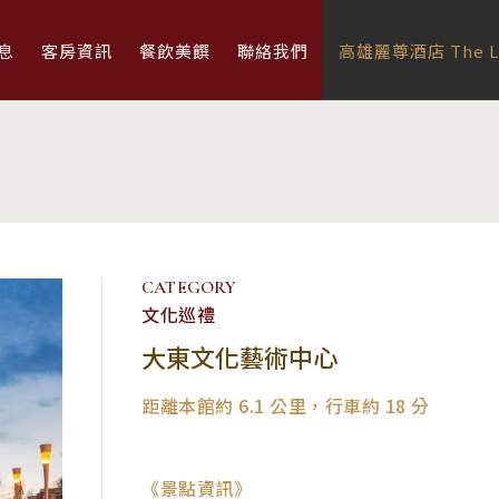
息
客房資訊
餐飲美饌
聯絡我們
高雄麗尊酒店 The Le
CATEGORY
文化巡禮
大東文化藝術中心
距離本館約 6.1 公里，行車約 18 分
《景點資訊》