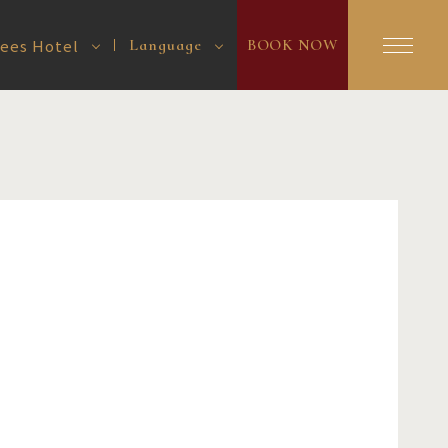
es Hotel
Language
BOOK NOW