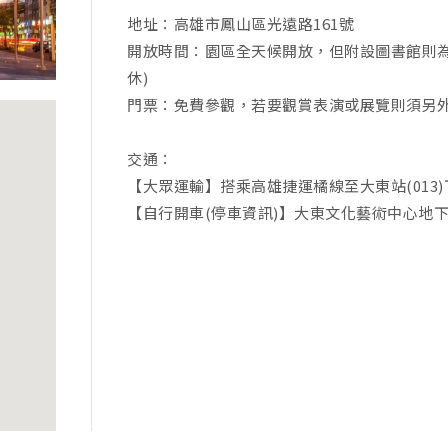
地址：高雄市鳳山區光遠路161號
開放時間：園區全天候開放，但附設圖書館則為週二至週四
休)
門票：免費參觀，若要觀賞表演或展覽則須另
交通：
【大眾運輸】搭乘高雄捷運橘線至大東站(013
【自行開車(停車資訊)】大東文化藝術中心地