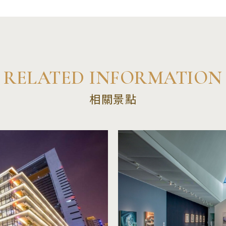
RELATED INFORMATION
相關景點