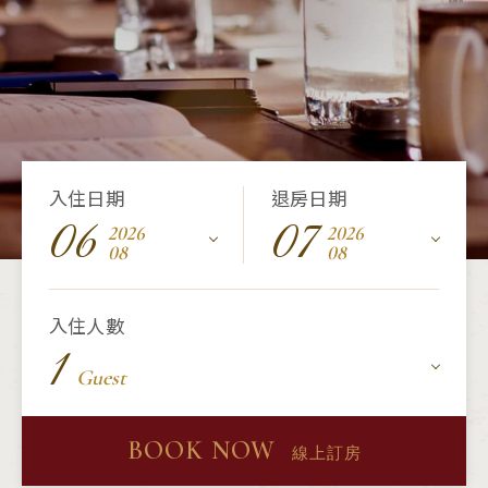
入住日期
退房日期
06
07
2026
2026
08
08
入住人數
1
Guest
BOOK NOW
線上訂房