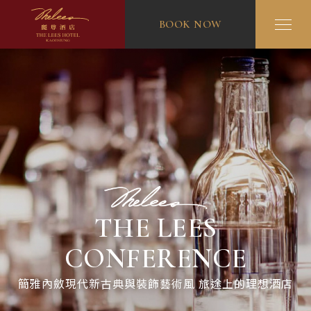
BOOK NOW
THE LEES
CONFERENCE
簡雅內斂現代新古典與裝飾藝術風 旅途上的理想酒店