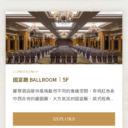
CONFERENCE
5F
國宴廳 BALLROOM
麗尊酒店提供風格截然不同的會議空間，有桃紅色系
中西合併的麗園廳、大方氣派的國宴廳、英式經典...
EXPLORE