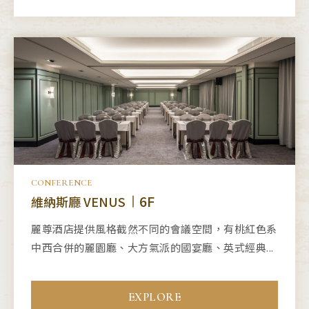
CONFERENCE
6F
維納斯廳 VENUS
麗尊酒店提供風格截然不同的會議空間，有桃紅色系
中西合併的麗園廳、大方氣派的國宴廳、英式經典...
EXPLORE