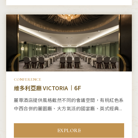
CONFERENCE
6F
維多利亞廳 VICTORIA
麗尊酒店提供風格截然不同的會議空間，有桃紅色系
中西合併的麗園廳、大方氣派的國宴廳、英式經典...
EXPLORE