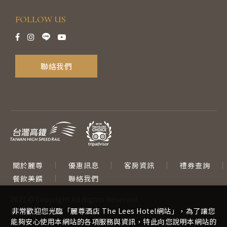
FOLLOW US
聯絡我們
關於麗尊
優惠訊息
客房資訊
禮券查詢
餐飲美饌
聯絡我們
2021 © Copyright All Rights Reserved.
非常歡迎您光臨「麗尊酒店 The Lees Hotel網站」，為了讓您
網頁設計
‧
iBest
能夠安心使用本網站的各項服務與資訊，特此向您說明本網站的