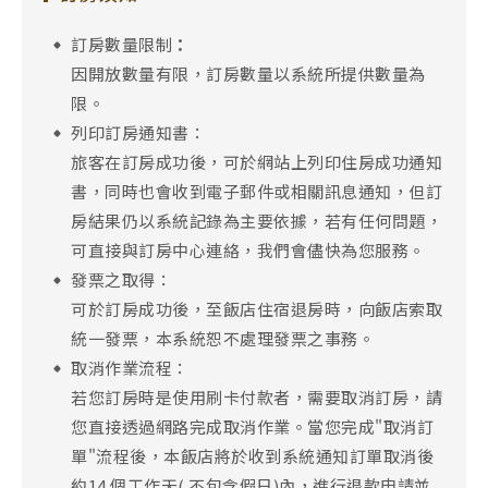
訂房數量限制
：
因開放數量有限，訂房數量以系統所提供數量為
限。
列印訂房通知書：
旅客在訂房成功後，可於網站上列印住房成功通知
書，同時也會收到電子郵件或相關訊息通知，但訂
房結果仍以系統記錄為主要依據，若有任何問題，
可直接與訂房中心連絡，我們會儘快為您服務。
發票之取得：
可於訂房成功後，至飯店住宿退房時，向飯店索取
統一發票，本系統恕不處理發票之事務。
取消作業流程：
若您訂房時是使用刷卡付款者，需要取消訂房，請
您直接透過網路完成取消作業。當您完成"取消訂
單"流程後，本飯店將於收到系統通知訂單取消後
約14 個工作天( 不包含假日)內，進行退款申請並