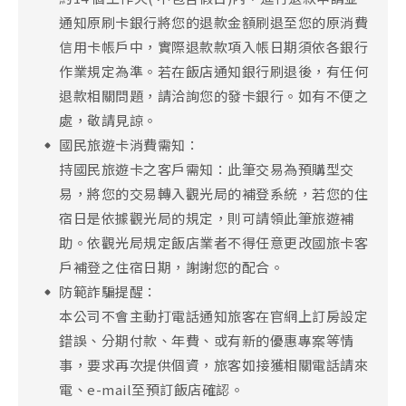
通知原刷卡銀行將您的退款金額刷退至您的原消費
信用卡帳戶中，實際退款款項入帳日期須依各銀行
作業規定為準。若在飯店通知銀行刷退後，有任何
退款相關問題，請洽詢您的發卡銀行。如有不便之
處，敬請見諒。
國民旅遊卡消費需知：
持國民旅遊卡之客戶需知：此筆交易為預購型交
易，將您的交易轉入觀光局的補登系統，若您的住
宿日是依據觀光局的規定，則可請領此筆旅遊補
助。依觀光局規定飯店業者不得任意更改國旅卡客
戶補登之住宿日期，謝謝您的配合。
防範詐騙提醒：
本公司不會主動打電話通知旅客在官網上訂房設定
錯誤、分期付款、年費、或有新的優惠專案等情
事，要求再次提供個資，旅客如接獲相關電話請來
電、e-mail至預訂飯店確認。