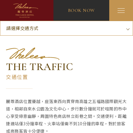
BOOK NOW
請選擇交通方式
THE TRAFFIC
交通位置
麗尊酒店位置優越，座落東西向貫穿南高雄之五福路國際觀光大
道，相鄰自來水公園及文化中心，步行數分鐘就可於喧鬧的市中
心享受綠意幽靜，周圍特色商店林立街巷之間。交通便利，距離
捷運站僅3分鐘車程、火車站僅需不到10分鐘的車程，對於旅客
或商務客皆十分便捷。