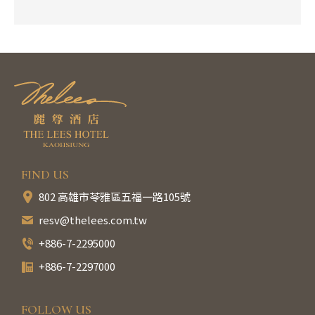
FIND US
802 高雄市苓雅區五福一路105號
resv@thelees.com.tw
+886-7-2295000
+886-7-2297000
FOLLOW US