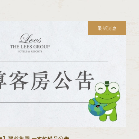
最新消息
告】麗尊集團 一次性備品公告