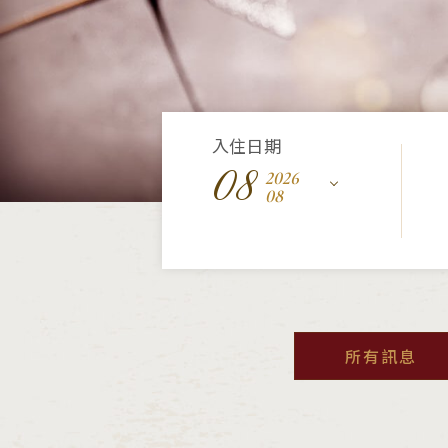
入住日期
08
2026
08
所有訊息