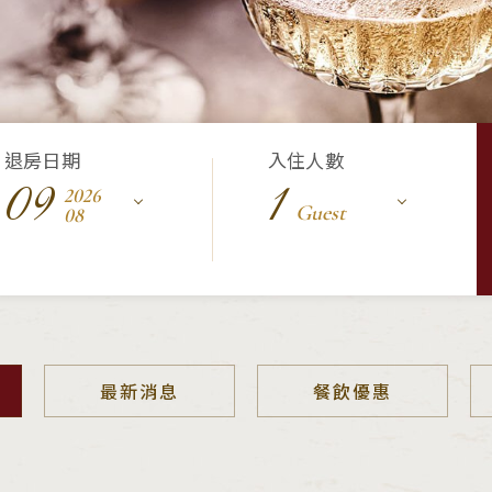
退房日期
入住人數
09
1
2026
Guest
08
最新消息
餐飲優惠