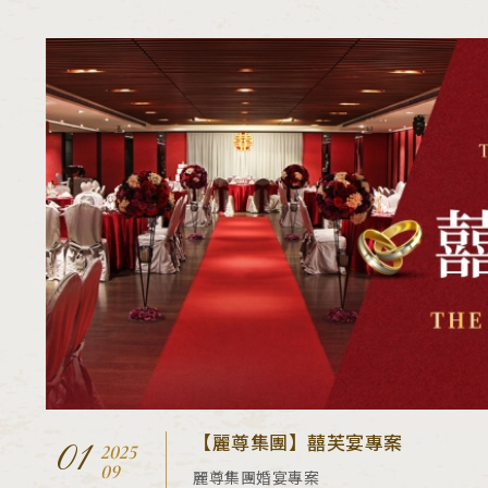
【麗尊集團】囍芙宴專案
01
2025
09
麗尊集團婚宴專案