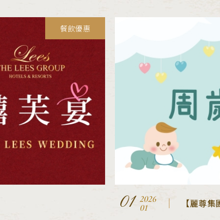
餐飲優惠
01
2026
【麗尊集
01