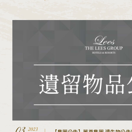
03
2023
【集團公告】麗尊集團 遺失物公告