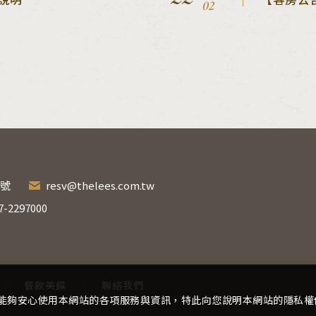
02
5號
resv@thelees.com.tw
7-2297000
餐飲美饌
聯絡我們
，為了讓您能夠安心使用本網站的各項服務與資訊，特此向您說明本網站的隱