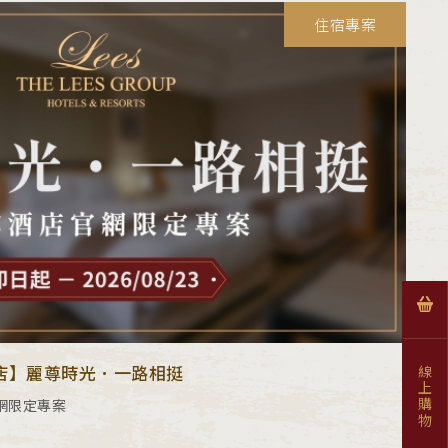
住宿專案
店】麗尊時光．一路相挺
線上購物
網限定專案