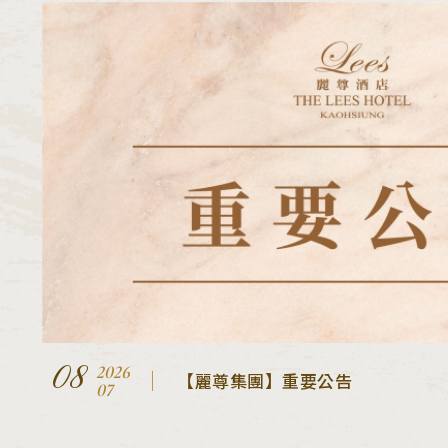
08
2026
【麗尊集團】重要公告
07