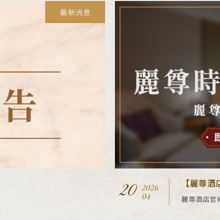
最新消息
【麗尊酒
20
2026
04
麗尊酒店官