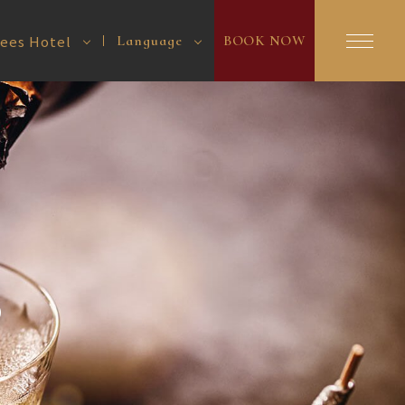
es Hotel
Language
BOOK NOW
S