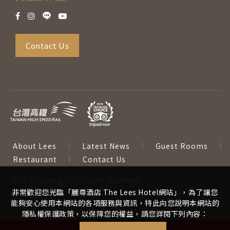
Contact Us
About Lees
Latest News
Guest Rooms
Restaurant
Contact Us
2021 © Copyright All Rights Reserved.
非常歡迎您光臨「麗尊酒店 The Lees Hotel網站」，為了讓您
網頁設計
‧
iBest
能夠安心使用本網站的各項服務與資訊，特此向您說明本網站的
隱私權保護政策，以保障您的權益，請您詳閱下列內容：