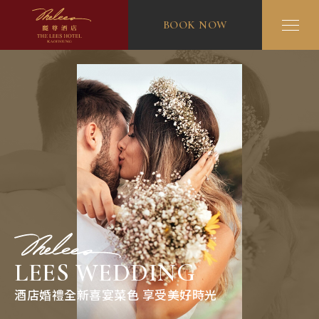
BOOK NOW
LEES WEDDING
酒店婚禮全新喜宴菜色 享受美好時光