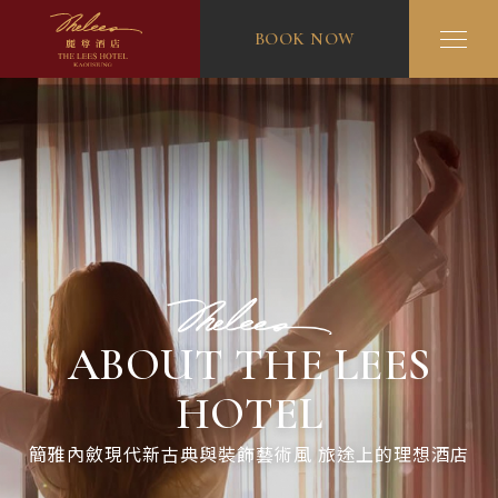
BOOK NOW
ABOUT THE LEES
HOTEL
簡雅內斂現代新古典與裝飾藝術風 旅途上的理想酒店