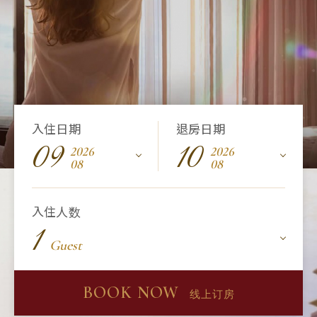
入住日期
退房日期
09
10
2026
2026
08
08
入住人数
1
Guest
BOOK NOW
线上订房