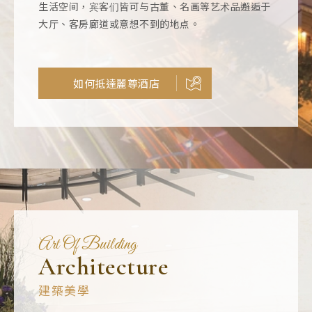
生活空间，宾客们皆可与古董、名画等艺术品邂逅于
大厅、客房廊道或意想不到的地点。
如何抵達麗尊酒店
Art Of Building
Architecture
建築美學