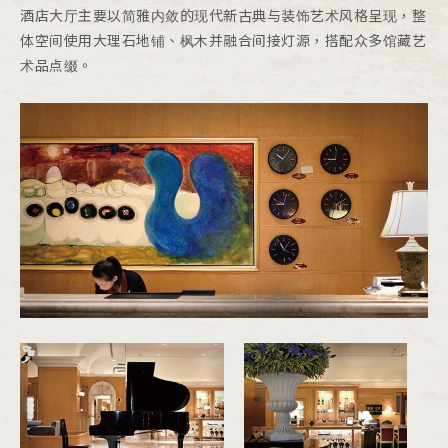
酒店大厅主要以简雅内敛的现代新古典与装饰艺术风格呈现，整
体空间使用大理石地铺、枫木并融合间接灯源，搭配众多馆藏艺
术品点缀。