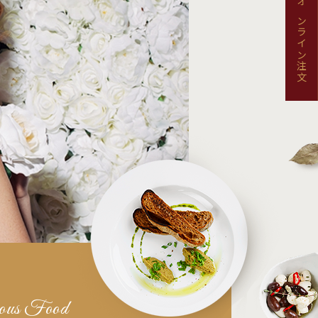
オンライン注文
ious Food