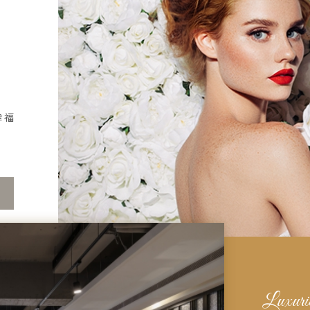
幸福
Luxur