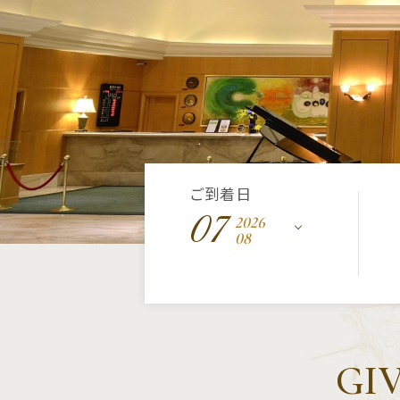
ご到着日
07
2026
08
GI