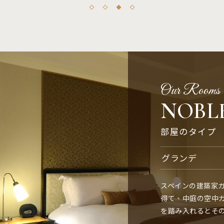
Our Rooms
NOBL
部屋のタイプ
クアドラプル
スーペリア
グランデ
プレミアスイー
スペインの建築家
スペインの建築家
スペインの建築家
スペインの建築家
得て、中庭の空中
得て、中庭の空中
得て、中庭の空中
得て、中庭の空中
を踏み入れるとその
を踏み入れるとその
を踏み入れるとその
を踏み入れるとその