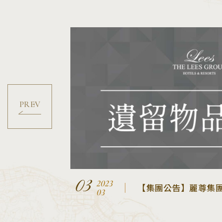
宿泊
03
2023
【集團公告】麗尊集團
03