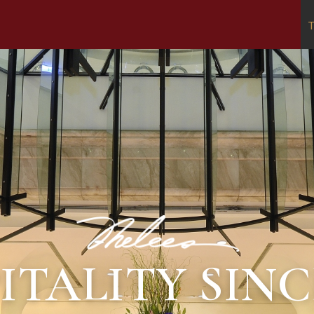
T
ITALITY SINCE