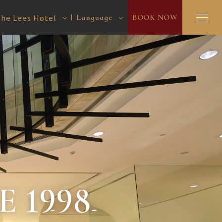
he Lees Hotel
Language
BOOK NOW
 1998