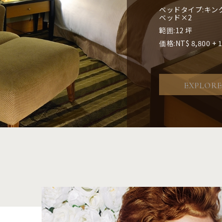
ベッドタイプ:
ベッドタイプ:
ベッドタイプ:
ベッドタイプ:
キン
キン
キン
キン
ベッド×2
ベッド×2
範囲:
範囲:
12 坪
16 坪
範囲:
範囲:
10 坪
12 坪
価格:
価格:
NT$ 10,800 +
NT$ 12,800 +
価格:
価格:
NT$ 8,000 + 
NT$ 8,800 + 
EXPLORE
EXPLORE
EXPLORE
EXPLORE