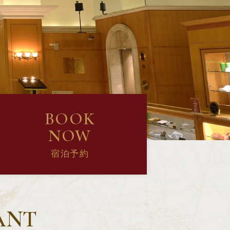
BOOK
NOW
宿泊予約
ANT