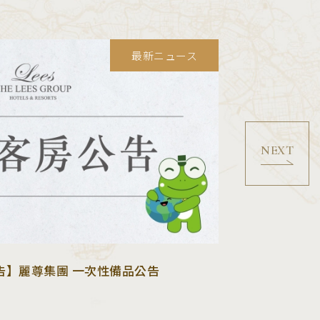
最新ニュース
08
2026
告】麗尊集團 一次性備品公告
07