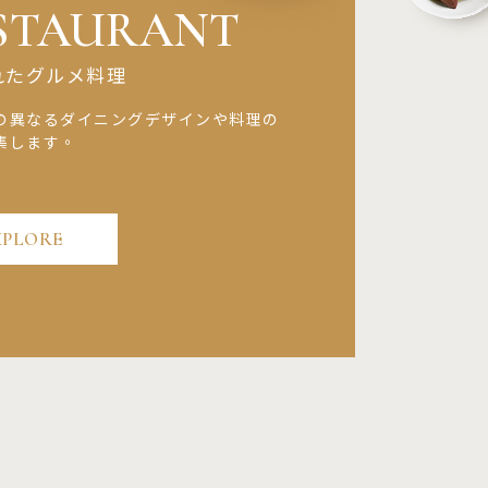
STAURANT
れたグルメ料理
の異なるダイニングデザインや料理の
集します。
XPLORE