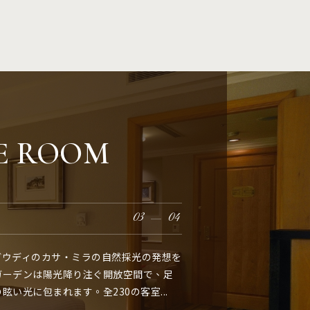
E ROOM
ツ
04
02
03
01
04
04
04
04
ガウディのカサ・ミラの自然採光の発想を
ガウディのカサ・ミラの自然採光の発想を
ガウディのカサ・ミラの自然採光の発想を
ガウディのカサ・ミラの自然採光の発想を
ガーデンは陽光降り注ぐ開放空間で、足
ガーデンは陽光降り注ぐ開放空間で、足
ガーデンは陽光降り注ぐ開放空間で、足
ガーデンは陽光降り注ぐ開放空間で、足
眩い光に包まれます。全230の客室...
眩い光に包まれます。全230の客室...
眩い光に包まれます。全230の客室...
眩い光に包まれます。全230の客室...