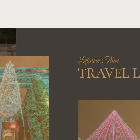
Leisure Time
TRAVEL 
03