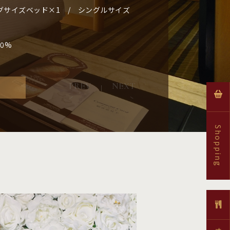
グサイズベッド×2
グサイズベッド×1 / シングルサイズ
グサイズベッド×1 / シングルサイズ
グサイズベッド×1 + 独立リビング
 10%
 10%
10%
10%
Shopping