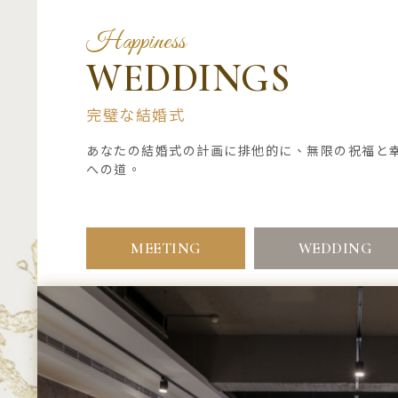
Happiness
WEDDINGS
完璧な結婚式
あなたの結婚式の計画に排他的に、無限の祝福と
への道。
MEETING
WEDDING